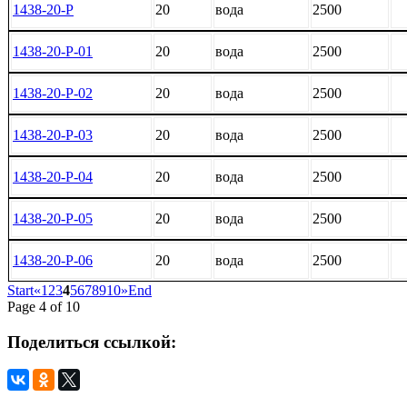
1438-20-Р
20
вода
2500
1438-20-Р-01
20
вода
2500
1438-20-Р-02
20
вода
2500
1438-20-Р-03
20
вода
2500
1438-20-Р-04
20
вода
2500
1438-20-Р-05
20
вода
2500
1438-20-Р-06
20
вода
2500
Start
«
1
2
3
4
5
6
7
8
9
10
»
End
Page 4 of 10
Поделиться
ссылкой: