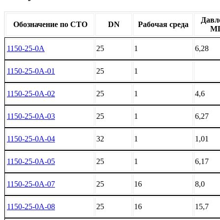
Давл
Обозначение по СТО
DN
Рабочая среда
М
1150-25-0А
25
1
6,28
1150-25-0А-01
25
1
1150-25-0А-02
25
1
4,6
1150-25-0А-03
25
1
6,27
1150-25-0А-04
32
1
1,01
1150-25-0А-05
25
1
6,17
1150-25-0А-07
25
16
8,0
1150-25-0А-08
25
16
15,7