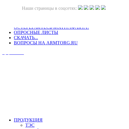
Наши страницы в соцсетях:
ОСТЕРЕГАЙТЕСЬ КОНТРАФАКТА!
ОПРОСНЫЕ ЛИСТЫ
СКАЧАТЬ...
ВОПРОСЫ НА ARMTORG.RU
Официальный сайт
ПРОДУКЦИЯ
ТЭС