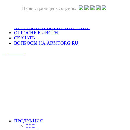
Наши страницы в соцсетях:
ОСТЕРЕГАЙТЕСЬ КОНТРАФАКТА!
ОПРОСНЫЕ ЛИСТЫ
СКАЧАТЬ...
ВОПРОСЫ НА ARMTORG.RU
Официальный сайт
ПРОДУКЦИЯ
ТЭС