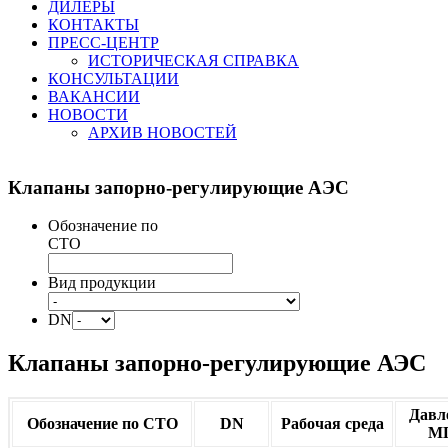
ДИЛЕРЫ
КОНТАКТЫ
ПРЕСС-ЦЕНТР
ИСТОРИЧЕСКАЯ СПРАВКА
КОНСУЛЬТАЦИИ
ВАКАНСИИ
НОВОСТИ
АРХИВ НОВОСТЕЙ
Клапаны
запорно-регулирующие АЭС
Обозначение по
СТО
Вид продукции
DN
Клапаны запорно-регулирующие АЭС
Давл
Обозначение по СТО
DN
Рабочая среда
М