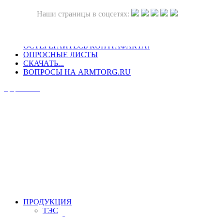
Наши страницы в соцсетях:
ОСТЕРЕГАЙТЕСЬ КОНТРАФАКТА!
ОПРОСНЫЕ ЛИСТЫ
СКАЧАТЬ...
ВОПРОСЫ НА ARMTORG.RU
Официальный сайт
ПРОДУКЦИЯ
ТЭС