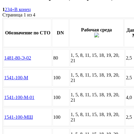
1
2
3
4
»
В конец
Страница 1 из 4
Рабочая среда
Дав
Обозначение по СТО
DN
1, 5, 8, 11, 15, 18, 19, 20,
1481-80-Э-02
80
2,5
21
1, 5, 8, 11, 15, 18, 19, 20,
1541-100-М
100
2,5
21
1, 5, 8, 11, 15, 18, 19, 20,
1541-100-М-01
100
4,0
21
1, 5, 8, 11, 15, 18, 19, 20,
1541-100-МШ
100
2,5
21