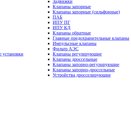
Задвижки
Клапаны запорные
Клапаны запорные (сильфонные)
ПАБ
ИПУ ПГ
ИПУ КД
Клапаны обратные
Главные предохранительные клапаны
Импульсные клапаны
Фильтр АЭС
е установки
Клапаны регулирующие
Клапаны дроссельные
Клапаны запорно-регулирующие
Клапаны запорно-дроссельные
Устройства дросселирующие