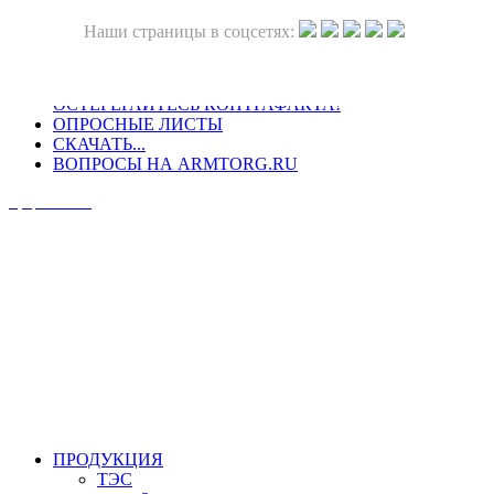
Наши страницы в соцсетях:
ОСТЕРЕГАЙТЕСЬ КОНТРАФАКТА!
ОПРОСНЫЕ ЛИСТЫ
СКАЧАТЬ...
ВОПРОСЫ НА ARMTORG.RU
Официальный сайт
ПРОДУКЦИЯ
ТЭС