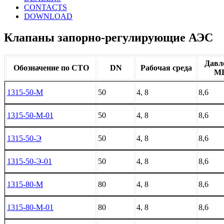
CONTACTS
DOWNLOAD
Клапаны запорно-регулирующие АЭС
Давл
Обозначение по СТО
DN
Рабочая среда
М
1315-50-М
50
4, 8
8,6
1315-50-М-01
50
4, 8
8,6
1315-50-Э
50
4, 8
8,6
1315-50-Э-01
50
4, 8
8,6
1315-80-М
80
4, 8
8,6
1315-80-М-01
80
4, 8
8,6